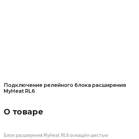
Подключение релейного блока расширения
MyHeat RL6
О товаре
Блок расширения MyHeat RL6 оснащён шестью