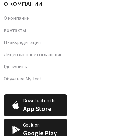
О КОМПАНИИ
О компании
Контакты
IT-аккредитация
Лицензионное соглашение
Где купить
Обучение MyHeat
Download on the
App Store
Get it on
Google Play