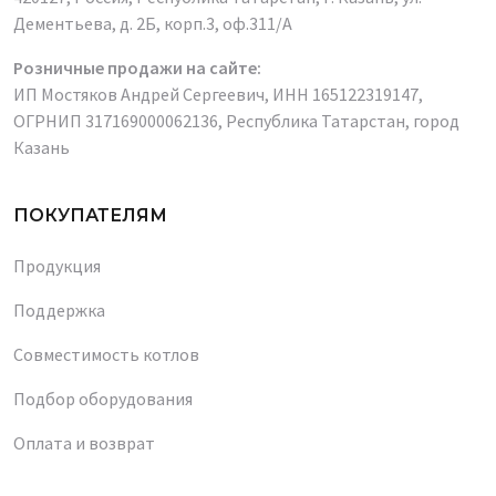
Дементьева, д. 2Б, корп.3, оф.311/А
Розничные продажи на сайте:
ИП Мостяков Андрей Сергеевич, ИНН 165122319147,
ОГРНИП 317169000062136, Республика Татарстан, город
Казань
ПОКУПАТЕЛЯМ
Продукция
Поддержка
Совместимость котлов
Подбор оборудования
Оплата и возврат