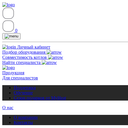
0
Личный кабинет
Подбор оборудования
Совместимость котлов
Найти специалиста
Продукция
Для специалистов
Поддержка
Обучение
Сезон подарков от MyHeat
О нас
О компании
Контакты