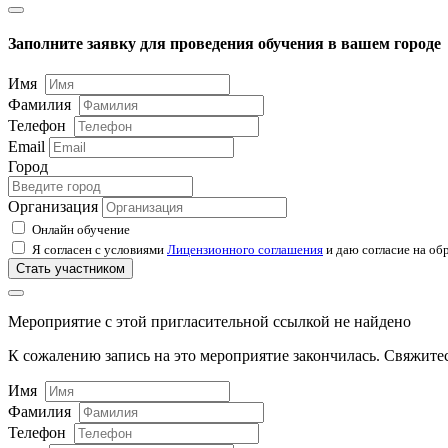
Заполните заявку для проведения обучения в вашем городе
Имя
Фамилия
Телефон
Email
Город
Организация
Онлайн обучение
Я согласен с условиями
Лицензионного соглашения
и даю согласие на об
Стать участником
Мероприятие с этой пригласительной ссылкой не найдено
К сожалению запись на это мероприятие закончилась. Свяжитес
Имя
Фамилия
Телефон