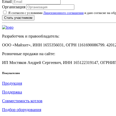
Email
Организация
Я согласен с условиями
Лицензионного соглашения
и даю согласие на об
Стать участником
Разработчик и правообладатель:
ООО «Майхит», ИНН 1655356031, ОГРН 1161690086799. 420127, Ро
Розничные продажи на сайте:
ИП Мостяков Андрей Сергеевич, ИНН 165122319147, ОГРНИП 3
Покупателям
Продукция
Поддержка
Совместимость котлов
Подбор оборудования