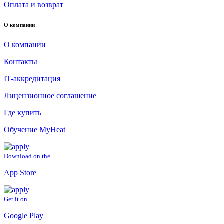
Оплата и возврат
О компании
О компании
Контакты
IT-аккредитация
Лицензионное соглашение
Где купить
Обучение MyHeat
Download on the
App Store
Get it on
Google Play