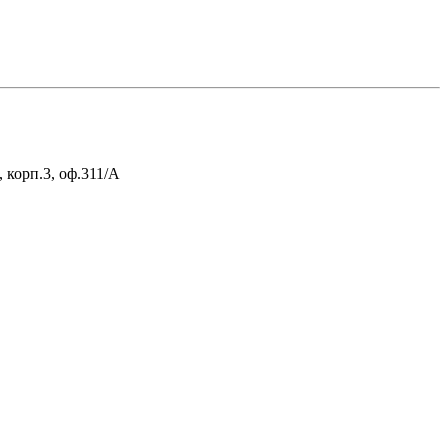
 корп.3, оф.311/А