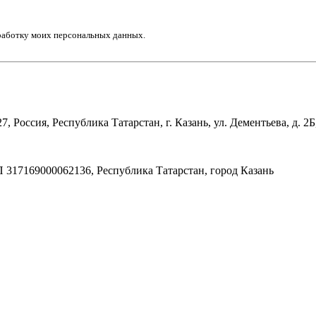
работку моих персональных данных.
ссия, Республика Татарстан, г. Казань, ул. Дементьева, д. 2Б,
17169000062136, Республика Татарстан, город Казань